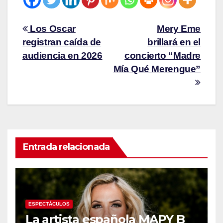
Los Oscar
Mery Eme
registran caída de
brillará en el
audiencia en 2026
concierto “Madre
Mía Qué Merengue”
Entrada relacionada
ESPECTÁCULOS
La artista española MAPY B