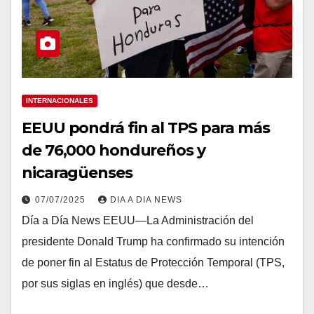
INTERNACIONALES
EEUU pondrá fin al TPS para más
de 76,000 hondureños y
nicaragüenses
07/07/2025
DIA A DIA NEWS
Día a Día News EEUU—La Administración del
presidente Donald Trump ha confirmado su intención
de poner fin al Estatus de Protección Temporal (TPS,
por sus siglas en inglés) que desde…