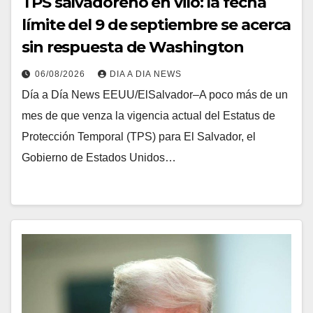
TPS salvadoreño en vilo: la fecha
límite del 9 de septiembre se acerca
sin respuesta de Washington
06/08/2026
DIA A DIA NEWS
Día a Día News EEUU/ElSalvador–A poco más de un
mes de que venza la vigencia actual del Estatus de
Protección Temporal (TPS) para El Salvador, el
Gobierno de Estados Unidos…