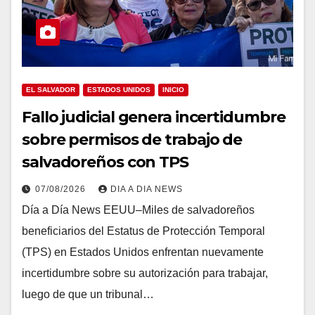
EL SALVADOR
ESTADOS UNIDOS
INICIO
Fallo judicial genera incertidumbre
sobre permisos de trabajo de
salvadoreños con TPS
07/08/2026
DIA A DIA NEWS
Día a Día News EEUU–Miles de salvadoreños
beneficiarios del Estatus de Protección Temporal
(TPS) en Estados Unidos enfrentan nuevamente
incertidumbre sobre su autorización para trabajar,
luego de que un tribunal…