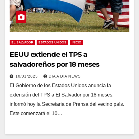
EL SALVADOR
ESTADOS UNIDOS
INICIO
EEUU extiende el TPS a
salvadoreños por 18 meses
10/01/2025
DIA A DIA NEWS
El Gobierno de los Estados Unidos anuncia la
extensión del TPS a El Salvador por 18 meses,
informó hoy la Secretaría de Prensa del vecino país.
Este comenzará el 10…