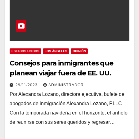
ESTADOS UNIDOS
LOS ÁNGELES
OPINIÓN
Consejos para inmigrantes que
planean viajar fuera de EE. UU.
29/11/2023
ADMINISTRADOR
Por Alexandra Lozano, directora ejecutiva, bufete de
abogados de inmigración Alexandra Lozano, PLLC
Con la temporada navideña en el horizonte, el anhelo
de reunirse con sus seres queridos y regresar…