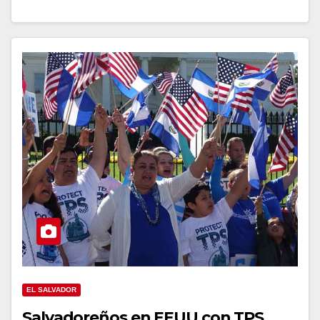
EL SALVADOR
Salvadoreños en EEUU con TPS