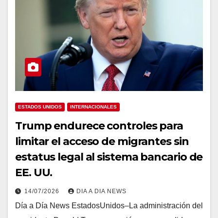
ESTADOS UNIDOS
INTERNACIONALES
Trump endurece controles para
limitar el acceso de migrantes sin
estatus legal al sistema bancario de
EE. UU.
14/07/2026
DIA A DIA NEWS
Día a Día News EstadosUnidos–La administración del