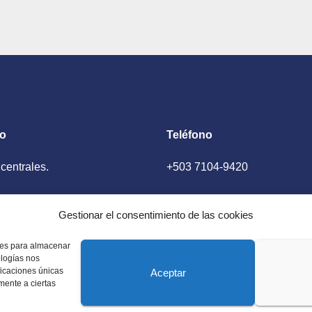
cendio en
Fuego
drid
to
Teléfono
 centrales.
+503 7104-9420
ador, El Salvador
Gestionar el consentimiento de las cookies
kies para almacenar
ologías nos
ficaciones únicas
Aceptar
amente a ciertas
 Estados Unidos. Amplia