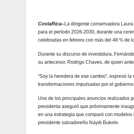
CostaRica–
La dirigente conservadora Laura
para el período 2026-2030, durante una cere
celebradas en febrero con más del 48 % de lo
Durante su discurso de investidura, Fernánde
su antecesor, Rodrigo Chaves, de quien anter
“Soy la heredera de ese cambio”, expresó la
transformaciones impulsadas por el gobierno s
Uno de los principales anuncios realizados 
presidenta aseguró que próximamente inaugur
en una estrategia que comparó con modelos im
presidente salvadoreño Nayib Bukele.