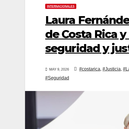
INTERNACIONALES
Laura Fernánde
de Costa Rica y
seguridad y jus
#costarica
,
#Justicia
,
#L
MAY 9, 2026
#Seguridad