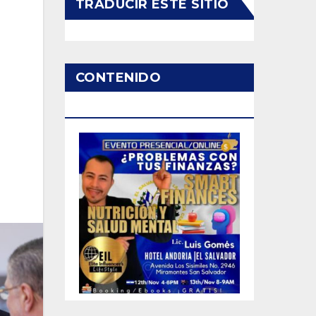
TRADUCIR ESTE SITIO
CONTENIDO
PATROCINADO