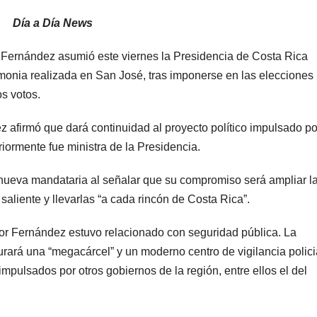
Día a Día News
 Fernández asumió este viernes la Presidencia de Costa Rica
monia realizada en San José, tras imponerse en las elecciones
s votos.
z afirmó que dará continuidad al proyecto político impulsado po
iormente fue ministra de la Presidencia.
 nueva mandataria al señalar que su compromiso será ampliar l
aliente y llevarlas “a cada rincón de Costa Rica”.
por Fernández estuvo relacionado con seguridad pública. La
ará una “megacárcel” y un moderno centro de vigilancia polici
pulsados por otros gobiernos de la región, entre ellos el del