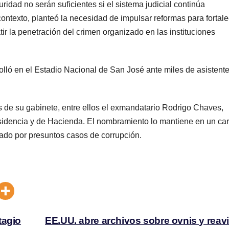
ridad no serán suficientes si el sistema judicial continúa
ontexto, planteó la necesidad de impulsar reformas para fortale
tir la penetración del crimen organizado en las instituciones
lló en el Estadio Nacional de San José ante miles de asistente
 de su gabinete, entre ellos el exmandatario Rodrigo Chaves,
sidencia y de Hacienda. El nombramiento lo mantiene en un ca
gado por presuntos casos de corrupción.
tagio
EE.UU. abre archivos sobre ovnis y reav