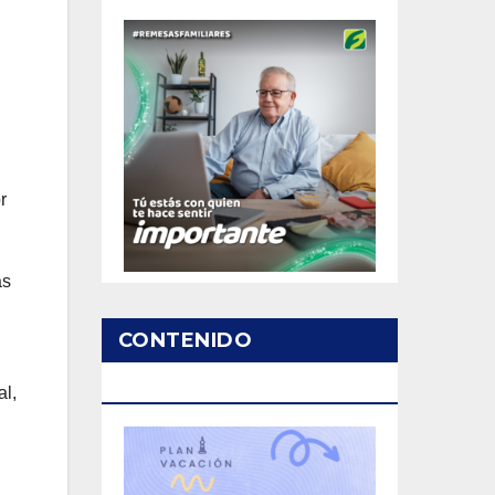
r
as
CONTENIDO
PATROCINADO
al,