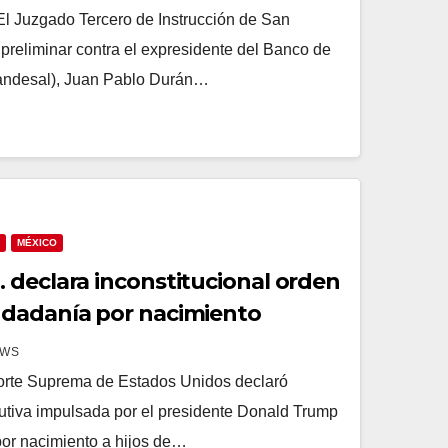
l Juzgado Tercero de Instrucción de San
 preliminar contra el expresidente del Banco de
Bandesal), Juan Pablo Durán…
MÉXICO
 declara inconstitucional orden
udadanía por nacimiento
EWS
te Suprema de Estados Unidos declaró
cutiva impulsada por el presidente Donald Trump
 por nacimiento a hijos de…