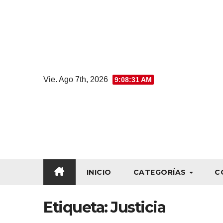
Vie. Ago 7th, 2026
9:08:33 AM
INICIO
CATEGORÍAS
C
Etiqueta:
Justicia