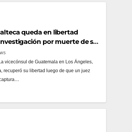
lteca queda en libertad
investigación por muerte de su
EWS
a vicecónsul de Guatemala en Los Ángeles,
, recuperó su libertad luego de que un juez
e captura…