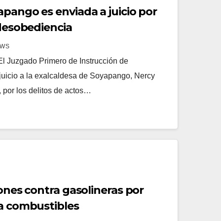
pango es enviada a juicio por
 desobediencia
EWS
l Juzgado Primero de Instrucción de
juicio a la exalcaldesa de Soyapango, Nercy
 por los delitos de actos…
iones contra gasolineras por
 a combustibles