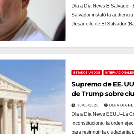
Día a Día News ElSalvador–E
Salvador instaló la audiencia
Desarrollo de El Salvador (
ESTADOS UNIDOS
INTERNACIONALES
Supremo de EE. UU.
de Trump sobre ci
30/06/2026
DIA A DIA N
Día a Día News EEUU–La Cor
inconstitucional la orden eje
para restringir la ciudadanía