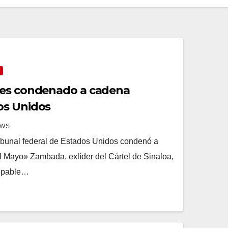
 es condenado a cadena
os Unidos
EWS
bunal federal de Estados Unidos condenó a
 Mayo» Zambada, exlíder del Cártel de Sinaloa,
ulpable…