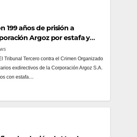
 199 años de prisión a
poración Argoz por estafa y
EWS
l Tribunal Tercero contra el Crimen Organizado
rios exdirectivos de la Corporación Argoz S.A.
ados con estafa…