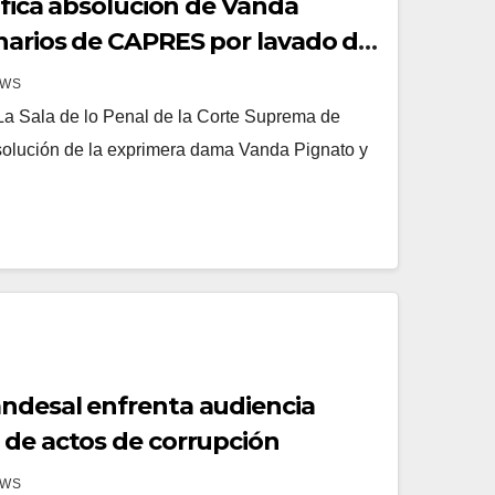
tifica absolución de Vanda
narios de CAPRES por lavado de
EWS
a Sala de lo Penal de la Corte Suprema de
bsolución de la exprimera dama Vanda Pignato y
ndesal enfrenta audiencia
 de actos de corrupción
EWS