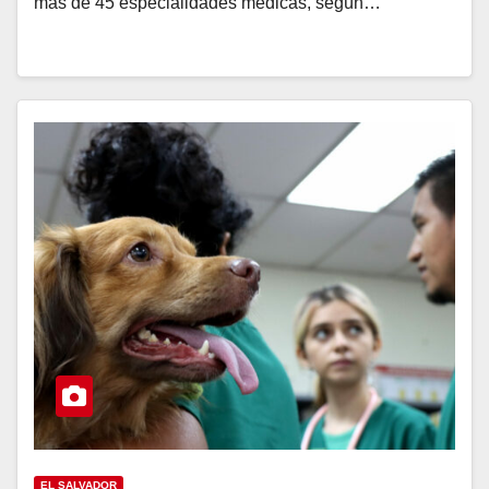
más de 45 especialidades médicas, según…
EL SALVADOR