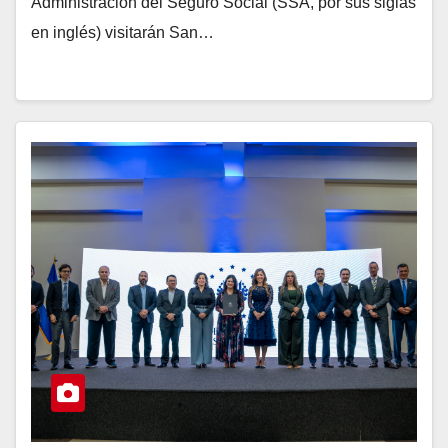
Administración del Seguro Social (SSA, por sus siglas
en inglés) visitarán San…