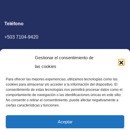
Teléfono
+503 7104-9420
Gestionar el consentimiento de
las cookies
Para ofrecer las mejores experiencias, utilizamos tecnologías como las
E-mail
cookies para almacenar y/o acceder a la información del dispositivo. El
consentimiento de estas tecnologías nos permitirá procesar datos como el
diaadia.redaccion@gmail.com
comportamiento de navegación o las identificaciones únicas en este sitio.
No consentir o retirar el consentimiento, puede afectar negativamente a
ciertas características y funciones.
Aceptar