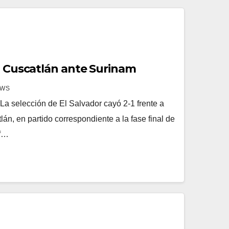
el Cuscatlán ante Surinam
EWS
a selección de El Salvador cayó 2-1 frente a
án, en partido correspondiente a la fase final de
af…