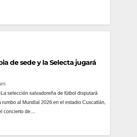
a de sede y la Selecta jugará
EWS
a selección salvadoreña de fútbol disputará
ia rumbo al Mundial 2026 en el estadio Cuscatlán,
del concierto de…