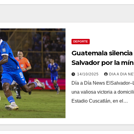
DEPORTE
Guatemala silencia 
Salvador por la mín
14/10/2025
DIA A DIA N
Día a Día News ElSalvador–
una valiosa victoria a domicil
Estadio Cuscatlán, en el…