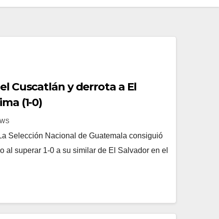
el Cuscatlán y derrota a El
ima (1-0)
EWS
La Selección Nacional de Guatemala consiguió
io al superar 1-0 a su similar de El Salvador en el