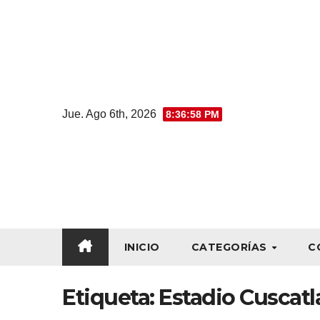
Jue. Ago 6th, 2026
8:36:59 PM
INICIO
CATEGORÍAS
C
Etiqueta:
Estadio Cuscatl