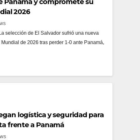
nte Panamá y compromete su
ndial 2026
EWS
a selección de El Salvador sufrió una nueva
l Mundial de 2026 tras perder 1-0 ante Panamá,
egan logística y seguridad para
cta frente a Panamá
EWS