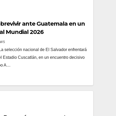
obrevivir ante Guatemala en un
al Mundial 2026
EWS
 selección nacional de El Salvador enfrentará
l Estadio Cuscatlán, en un encuentro decisivo
upo A…