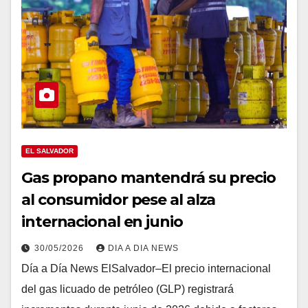
EL SALVADOR
Gas propano mantendrá su precio
al consumidor pese al alza
internacional en junio
30/05/2026
DIA A DIA NEWS
Día a Día News ElSalvador–El precio internacional
del gas licuado de petróleo (GLP) registrará