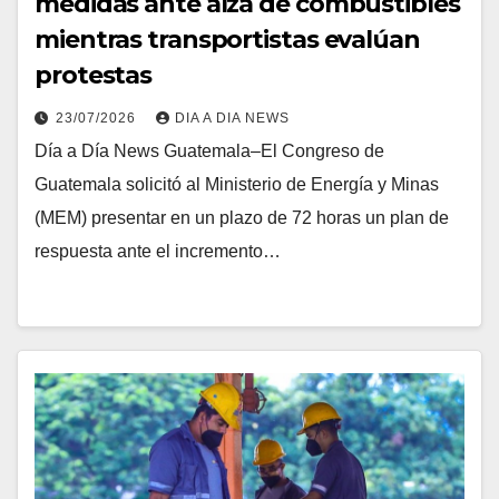
medidas ante alza de combustibles
mientras transportistas evalúan
protestas
23/07/2026
DIA A DIA NEWS
Día a Día News Guatemala–El Congreso de
Guatemala solicitó al Ministerio de Energía y Minas
(MEM) presentar en un plazo de 72 horas un plan de
respuesta ante el incremento…