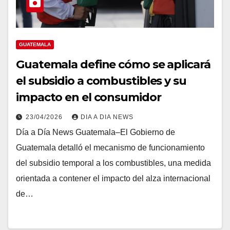
GUATEMALA
Guatemala define cómo se aplicará
el subsidio a combustibles y su
impacto en el consumidor
23/04/2026
DIA A DIA NEWS
Día a Día News Guatemala–El Gobierno de
Guatemala detalló el mecanismo de funcionamiento
del subsidio temporal a los combustibles, una medida
orientada a contener el impacto del alza internacional
de…