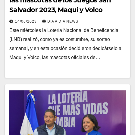
las mascotas de los Juegos San
Salvador 2023, Maqui y Volco
14/06/2023
DIA A DIA NEWS
Este miércoles la Lotería Nacional de Beneficencia
(LNB) realizó, como ya es costumbre, su sorteo
semanal, y en esta ocasión decidieron dedicárselo a
Maqui y Volco, las mascotas oficiales de…