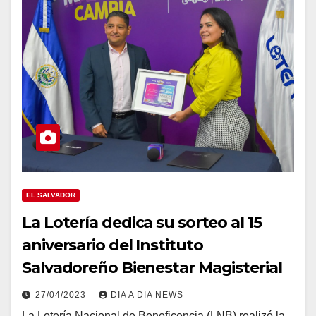
EL SALVADOR
La Lotería dedica su sorteo al 15
aniversario del Instituto
Salvadoreño Bienestar Magisterial
27/04/2023
DIA A DIA NEWS
La Lotería Nacional de Beneficencia (LNB) realizó la