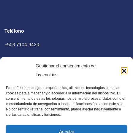
Teléfono
+503 7104-9420
Gestionar el consentimiento de
las cookies
Para ofrecer las mejores experiencias, utilizamos tecnologías como las
E-mail
cookies para almacenar y/o acceder a la información del dispositivo. El
consentimiento de estas tecnologías nos permitirá procesar datos como el
diaadia.redaccion@gmail.com
comportamiento de navegación o las identificaciones únicas en este sitio.
No consentir o retirar el consentimiento, puede afectar negativamente a
ciertas características y funciones.
Aceptar