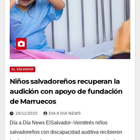
EL SALVADOR
Niños salvadoreños recuperan la
audición con apoyo de fundación
de Marruecos
28/11/2025
DIA A DIA NEWS
Día a Día News ElSalvador–Veintitrés niños
salvadoreños con discapacidad auditiva recibieron