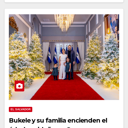
EL SALVADOR
Bukele y su familia encienden el