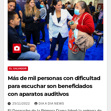
EL SALVADOR
Más de mil personas con dificultad
para escuchar son beneficiados
con aparatos auditivos
25/11/2022
DIA A DIA NEWS
El Despacho de la Primera Dama lideró la entrega de