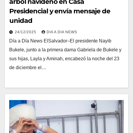
árbol navideño en Casa
Presidencial y envía mensaje de
unidad
24/12/2025
DIA A DIA NEWS
Día a Día News ElSalvador–El presidente Nayib
Bukele, junto a la primera dama Gabriela de Bukele y
sus hijas, Layla y Aminah, encabezó la noche del 23
de diciembre el…