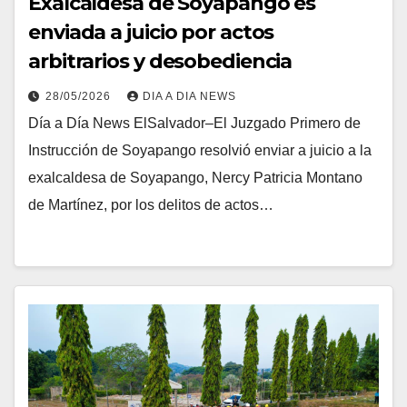
Exalcaldesa de Soyapango es
enviada a juicio por actos
arbitrarios y desobediencia
28/05/2026
DIA A DIA NEWS
Día a Día News ElSalvador–El Juzgado Primero de
Instrucción de Soyapango resolvió enviar a juicio a la
exalcaldesa de Soyapango, Nercy Patricia Montano
de Martínez, por los delitos de actos…