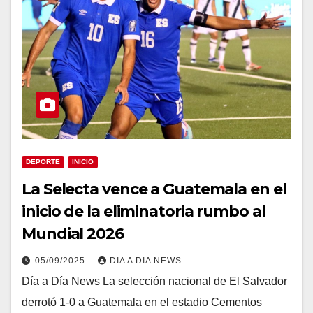
DEPORTE
INICIO
La Selecta vence a Guatemala en el
inicio de la eliminatoria rumbo al
Mundial 2026
05/09/2025
DIA A DIA NEWS
Día a Día News La selección nacional de El Salvador
derrotó 1-0 a Guatemala en el estadio Cementos