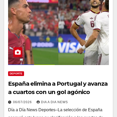
DEPORTE
España elimina a Portugal y avanza
a cuartos con un gol agónico
06/07/2026
DIA A DIA NEWS
Día a Día News Deportes–La selección de España