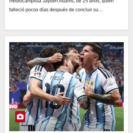
mediocampista Jayden Adams, de 25 años, quien
falleció pocos días después de concluir su…