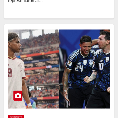
representaron al…
DEPORTE