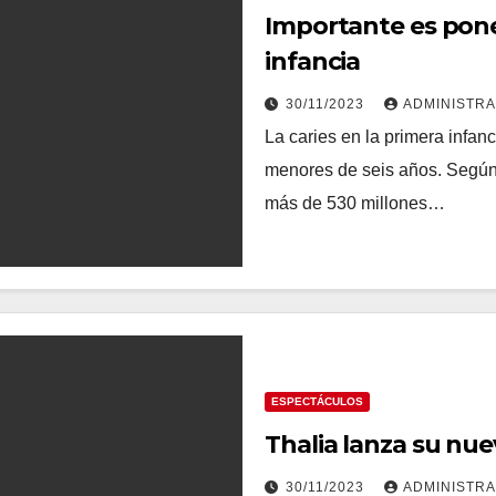
Importante es poner 
infancia
30/11/2023
ADMINISTR
La caries en la primera infan
menores de seis años. Según 
más de 530 millones…
ESPECTÁCULOS
Thalia lanza su nu
30/11/2023
ADMINISTR