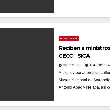
EL SALVADOR
Reciben a ministros
CECC – SICA
30/11/2023
ADMINISTR
Artistas y portadores de cultu
Museo Nacional de Antropolog
Antonio Abad y Nejapa, así