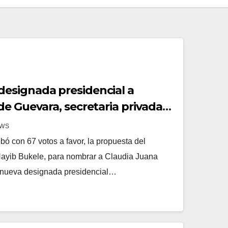
esignada presidencial a
de Guevara, secretaria privada
EWS
ó con 67 votos a favor, la propuesta del
Nayib Bukele, para nombrar a Claudia Juana
nueva designada presidencial…