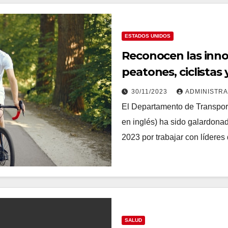
ESTADOS UNIDOS
Reconocen las inno
peatones, ciclistas
30/11/2023
ADMINISTR
El Departamento de Transport
en inglés) ha sido galardona
2023 por trabajar con lídere
SALUD