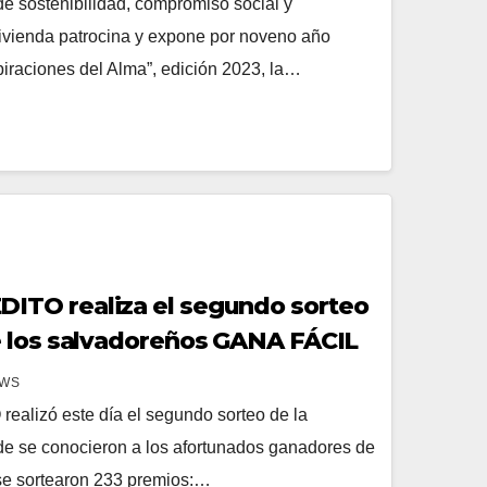
de sostenibilidad, compromiso social y
vivienda patrocina y expone por noveno año
piraciones del Alma”, edición 2023, la…
TO realiza el segundo sorteo
e los salvadoreños GANA FÁCIL
EWS
lizó este día el segundo sorteo de la
 se conocieron a los afortunados ganadores de
 se sortearon 233 premios:…