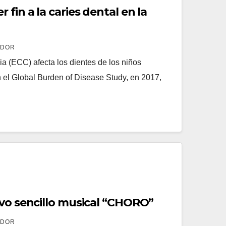
fin a la caries dental en la
ADOR
cia (ECC) afecta los dientes de los niños
el Global Burden of Disease Study, en 2017,
evo sencillo musical “CHORO”
ADOR