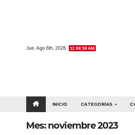
Jue. Ago 6th, 2026
11:08:59 AM
INICIO
CATEGORÍAS
C
Mes:
noviembre 2023