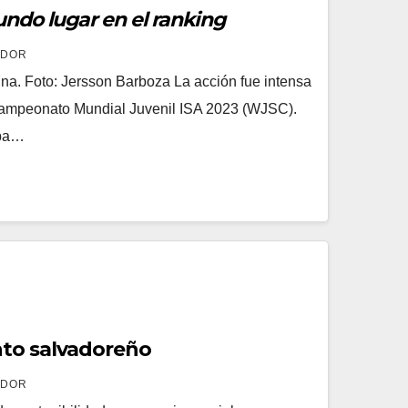
undo lugar en el ranking
ADOR
a. Foto: Jersson Barboza La acción fue intensa
 Campeonato Mundial Juvenil ISA 2023 (WJSC).
mba…
nto salvadoreño
ADOR