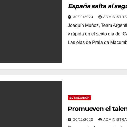
España salta al seg
30/11/2023
ADMINISTR
Joaquín Muñoz, Team Argentin
y rápida en el sexto día del
Las olas de Praia da Macu
EL SALVADOR
Promueven el tale
30/11/2023
ADMINISTR