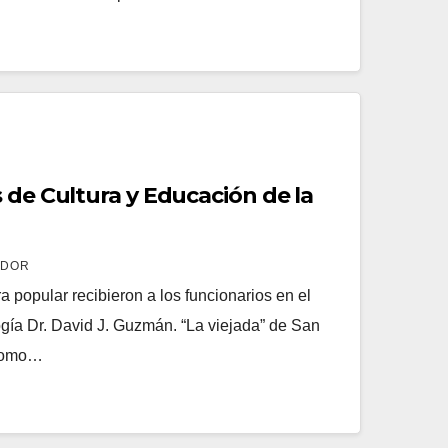
 de Cultura y Educación de la
ADOR
ra popular recibieron a los funcionarios en el
ía Dr. David J. Guzmán. “La viejada” de San
 como…