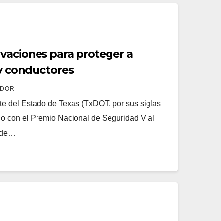
vaciones para proteger a
 y conductores
ADOR
e del Estado de Texas (TxDOT, por sus siglas
do con el Premio Nacional de Seguridad Vial
s de…