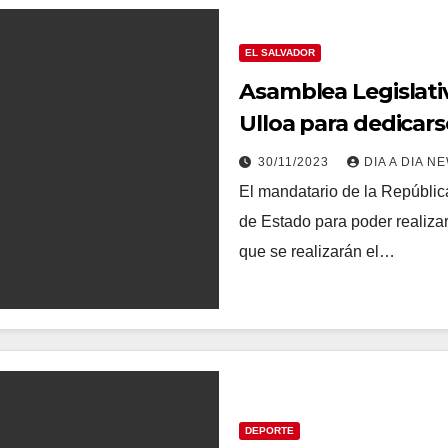
EL SALVADOR
Asamblea Legislativ
Ulloa para dedicars
30/11/2023
DIA A DIA N
El mandatario de la Repúblic
de Estado para poder realizar
que se realizarán el…
DEPORTE