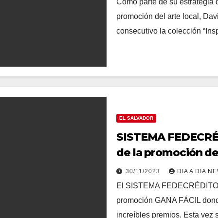
Como parte de su estrategia 
promoción del arte local, Da
consecutivo la colección “Ins
EL SALVADOR
SISTEMA FEDECRÉDI
de la promoción d
30/11/2023
DIA A DIA N
El SISTEMA FEDECRÉDITO rea
promoción GANA FÁCIL donde
increíbles premios. Esta vez