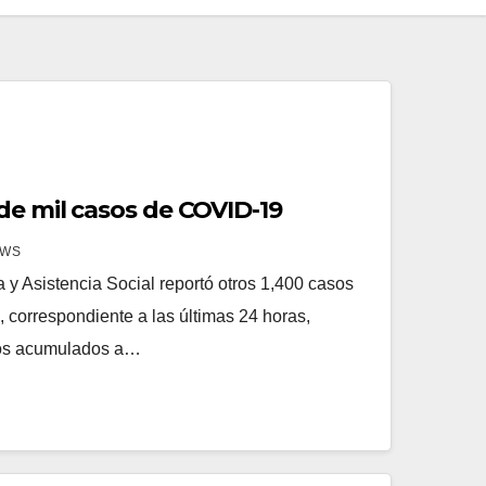
de mil casos de COVID-19
EWS
a y Asistencia Social reportó otros 1,400 casos
 correspondiente a las últimas 24 horas,
asos acumulados a…