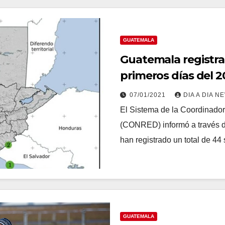
GUATEMALA
Guatemala registra
primeros días del 2
07/01/2021
DIA A DIA N
El Sistema de la Coordinado
(CONRED) informó a través d
han registrado un total de 4
GUATEMALA