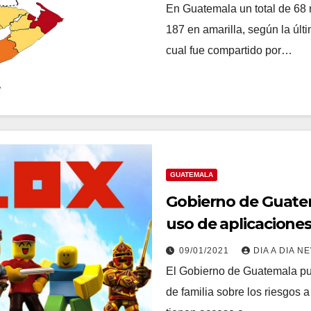
En Guatemala un total de 68 m
187 en amarilla, según la úl
cual fue compartido por…
GUATEMALA
Gobierno de Guatema
uso de aplicaciones
09/01/2021
DIA A DIA N
El Gobierno de Guatemala pub
de familia sobre los riesgos