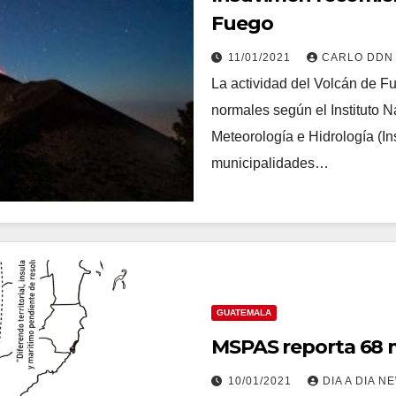
Fuego
11/01/2021
CARLO DDN
La actividad del Volcán de F
normales según el Instituto 
Meteorología e Hidrología (I
municipalidades…
GUATEMALA
MSPAS reporta 68 m
10/01/2021
DIA A DIA N