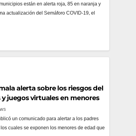
unicipios están en alerta roja, 85 en naranja y
tima actualización del Semáforo COVID-19, el
la alerta sobre los riesgos del
 y juegos virtuales en menores
EWS
licó un comunicado para alertar a los padres
 a los cuales se exponen los menores de edad que