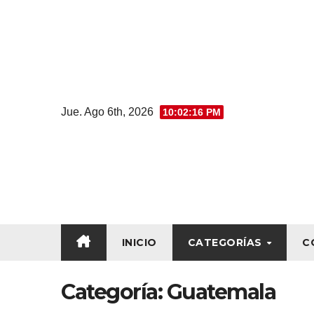
Jue. Ago 6th, 2026
10:02:17 PM
INICIO
CATEGORÍAS
C
Categoría:
Guatemala