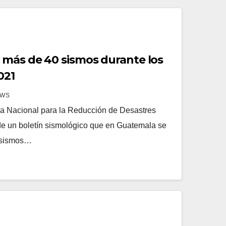
 más de 40 sismos durante los
021
EWS
ra Nacional para la Reducción de Desastres
e un boletín sismológico que en Guatemala se
4 sismos…