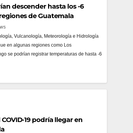
an descender hasta los -6
 regiones de Guatemala
EWS
ología, Vulcanología, Meteorología e Hidrología
ue en algunas regiones como Los
 se podrían registrar temperaturas de hasta -6
 COVID-19 podría llegar en
la