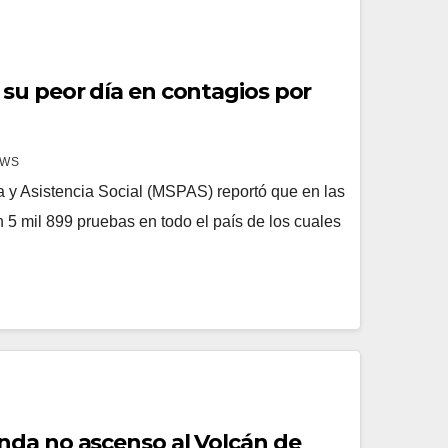
su peor día en contagios por
EWS
a y Asistencia Social (MSPAS) reportó que en las
n 5 mil 899 pruebas en todo el país de los cuales
da no ascenso al Volcán de