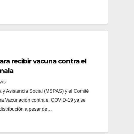
ara recibir vacuna contra el
mala
EWS
ca y Asistencia Social (MSPAS) y el Comité
ra Vacunación contra el COVID-19 ya se
distribución a pesar de…