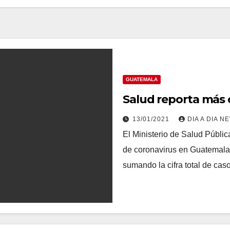
GUATEMALA
Salud reporta más 
13/01/2021
DIA A DIA N
El Ministerio de Salud Públic
de coronavirus en Guatemala,
sumando la cifra total de c