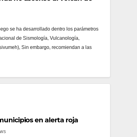
uego se ha desarrollado dentro los parámetros
Nacional de Sismología, Vulcanología,
nsivumeh), Sin embargo, recomiendan a las
unicipios en alerta roja
EWS