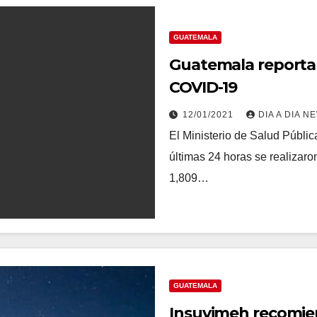
GUATEMALA
Guatemala reporta 
COVID-19
12/01/2021
DIA A DIA N
El Ministerio de Salud Públic
últimas 24 horas se realizaro
1,809…
GUATEMALA
Insuvimeh recomien