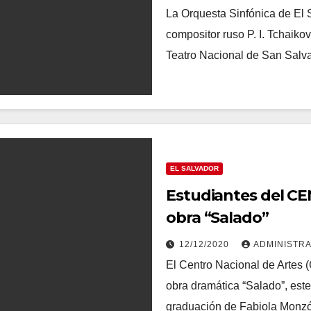
La Orquesta Sinfónica de El 
compositor ruso P. I. Tchaiko
Teatro Nacional de San Salv
EL SALVADOR
Estudiantes del CE
obra “Salado”
12/12/2020
ADMINISTR
El Centro Nacional de Artes 
obra dramática “Salado”, este
graduación de Fabiola Mon