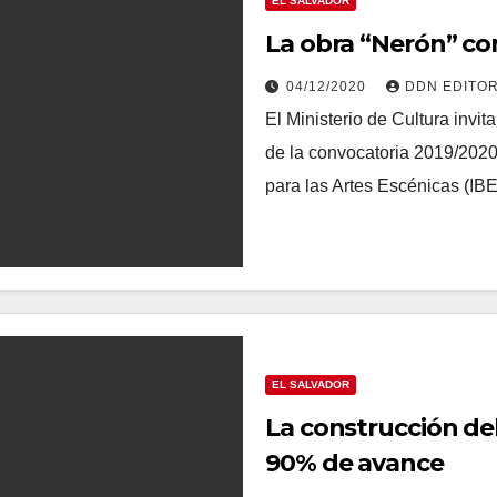
EL SALVADOR
La obra “Nerón” co
04/12/2020
DDN EDITO
El Ministerio de Cultura invi
de la convocatoria 2019/202
para las Artes Escénicas (I
EL SALVADOR
La construcción del
90% de avance