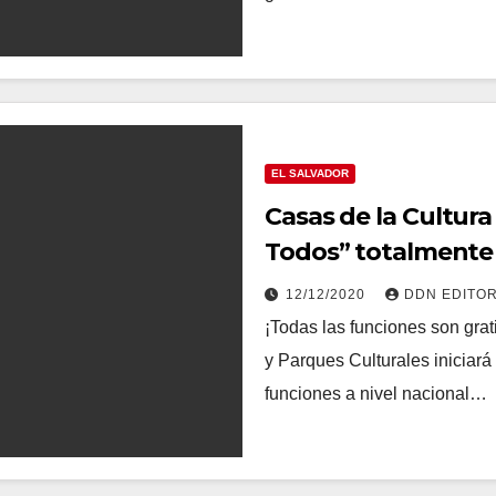
EL SALVADOR
Casas de la Cultur
Todos” totalmente 
12/12/2020
DDN EDITO
¡Todas las funciones son grat
y Parques Culturales iniciará
funciones a nivel nacional…