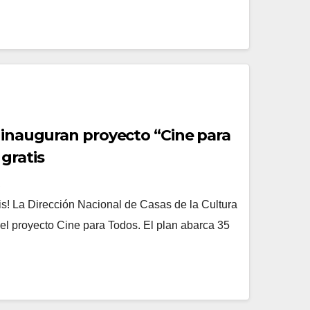
a inauguran proyecto “Cine para
gratis
R
is! La Dirección Nacional de Casas de la Cultura
 el proyecto Cine para Todos. El plan abarca 35