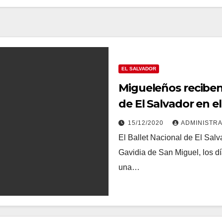
EL SALVADOR
Migueleños reciben 
de El Salvador en e
15/12/2020
ADMINISTR
El Ballet Nacional de El Salv
Gavidia de San Miguel, los dí
una…