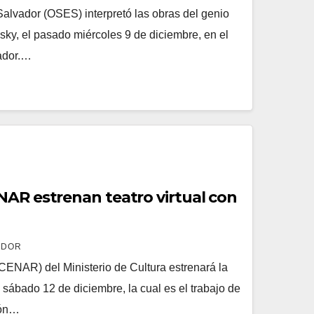
Salvador (OSES) interpretó las obras del genio
vsky, el pasado miércoles 9 de diciembre, en el
ador.…
NAR estrenan teatro virtual con
ADOR
(CENAR) del Ministerio de Cultura estrenará la
 sábado 12 de diciembre, la cual es el trabajo de
zón…