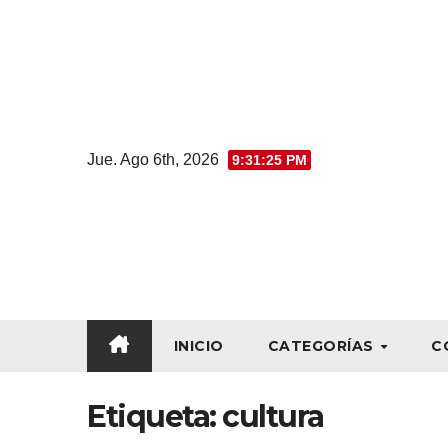
Jue. Ago 6th, 2026
9:31:25 PM
INICIO
CATEGORÍAS
C
Etiqueta:
cultura