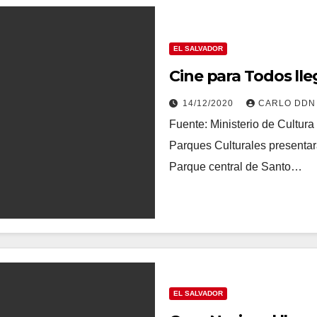
EL SALVADOR
Cine para Todos l
14/12/2020
CARLO DDN
Fuente: Ministerio de Cultura
Parques Culturales presentará
Parque central de Santo…
EL SALVADOR