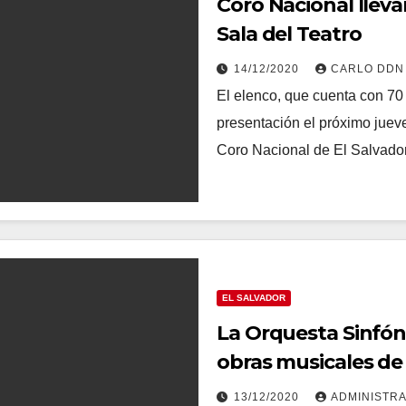
Coro Nacional lleva
Sala del Teatro
14/12/2020
CARLO DDN
El elenco, que cuenta con 70 
presentación el próximo juev
Coro Nacional de El Salvad
EL SALVADOR
La Orquesta Sinfóni
obras musicales de
13/12/2020
ADMINISTR