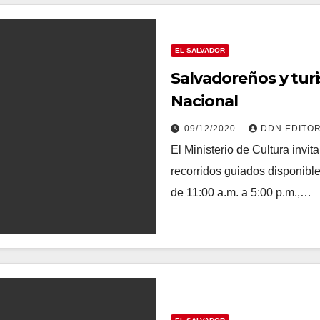
EL SALVADOR
Salvadoreños y turi
Nacional
09/12/2020
DDN EDITO
El Ministerio de Cultura invit
recorridos guiados disponible
de 11:00 a.m. a 5:00 p.m.,…