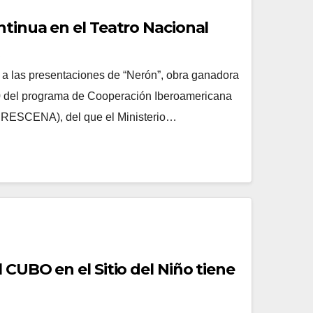
ntinua en el Teatro Nacional
R
ta a las presentaciones de “Nerón”, obra ganadora
0 del programa de Cooperación Iberoamericana
BERESCENA), del que el Ministerio…
 CUBO en el Sitio del Niño tiene