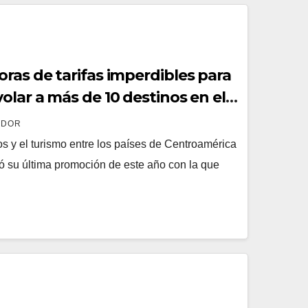
ras de tarifas imperdibles para
olar a más de 10 destinos en el
ador
ADOR
s y el turismo entre los países de Centroamérica
ó su última promoción de este año con la que