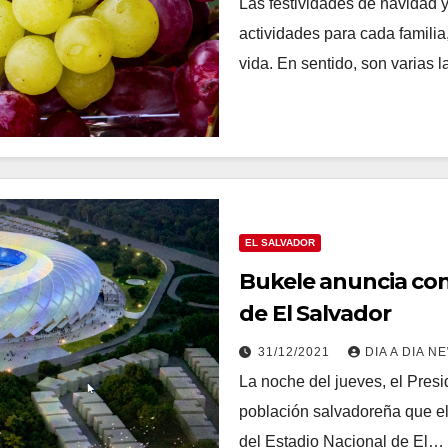
Las festividades de navidad 
actividades para cada famili
vida. En sentido, son varias
EL SALVADOR
Bukele anuncia con
de El Salvador
31/12/2021
DIA A DIA N
La noche del jueves, el Presi
población salvadoreña que el
del Estadio Nacional de El…