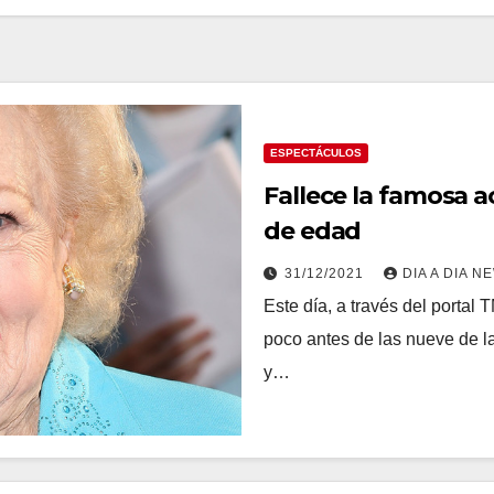
ESPECTÁCULOS
Fallece la famosa a
de edad
31/12/2021
DIA A DIA N
Este día, a través del portal 
poco antes de las nueve de l
y…