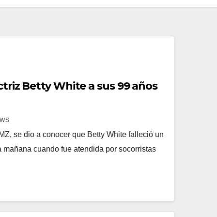
ctriz Betty White a sus 99 años
EWS
TMZ, se dio a conocer que Betty White falleció un
a mañana cuando fue atendida por socorristas