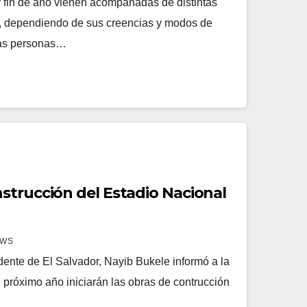
y fin de año vienen acompañadas de distintas
a, dependiendo de sus creencias y modos de
 las personas…
strucción del Estadio Nacional
EWS
dente de El Salvador, Nayib Bukele informó a la
 próximo año iniciarán las obras de contrucción