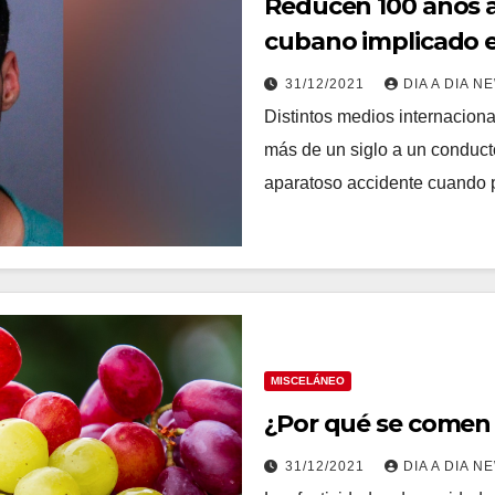
Reducen 100 años 
cubano implicado e
31/12/2021
DIA A DIA N
Distintos medios internaciona
más de un siglo a un conduct
aparatoso accidente cuando p
MISCELÁNEO
¿Por qué se comen 
31/12/2021
DIA A DIA N