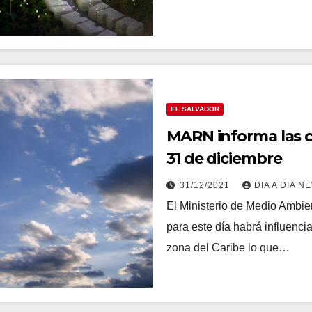
EL SALVADOR
MARN informa las c
31 de diciembre
31/12/2021
DIA A DIA N
El Ministerio de Medio Ambi
para este día habrá influencia
zona del Caribe lo que…