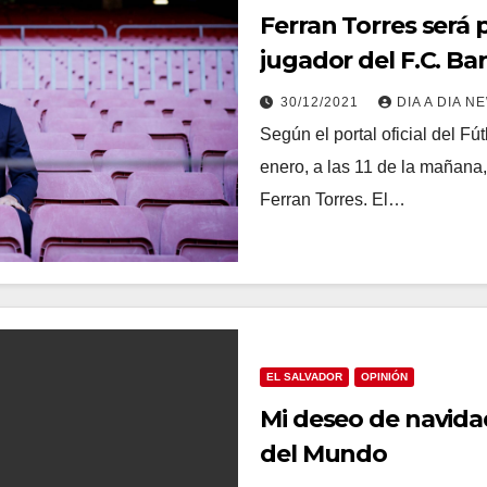
Ferran Torres será
jugador del F.C. Ba
30/12/2021
DIA A DIA N
Según el portal oficial del F
enero, a las 11 de la mañana,
Ferran Torres. El…
EL SALVADOR
OPINIÓN
Mi deseo de navida
del Mundo