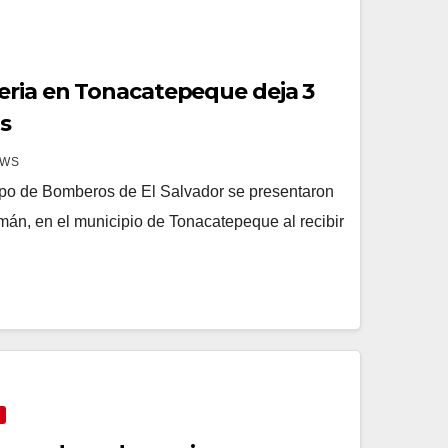
eria en Tonacatepeque deja 3
s
EWS
ipo de Bomberos de El Salvador se presentaron
mán, en el municipio de Tonacatepeque al recibir