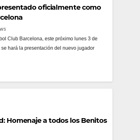
 presentado oficialmente como
rcelona
EWS
útbol Club Barcelona, este próximo lunes 3 de
 se hará la presentación del nuevo jugador
d: Homenaje a todos los Benitos