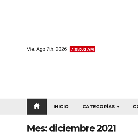
Vie. Ago 7th, 2026
7:08:05 AM
INICIO
CATEGORÍAS
C
Mes:
diciembre 2021