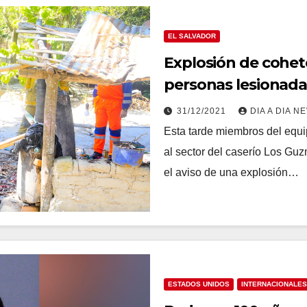
EL SALVADOR
Explosión de cohet
personas lesionada
31/12/2021
DIA A DIA N
Esta tarde miembros del equ
al sector del caserío Los Guz
el aviso de una explosión…
ESTADOS UNIDOS
INTERNACIONALES