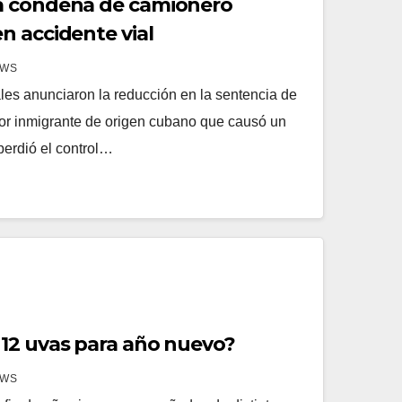
a condena de camionero
n accidente vial
EWS
les anunciaron la reducción en la sentencia de
or inmigrante de origen cubano que causó un
erdió el control…
12 uvas para año nuevo?
EWS